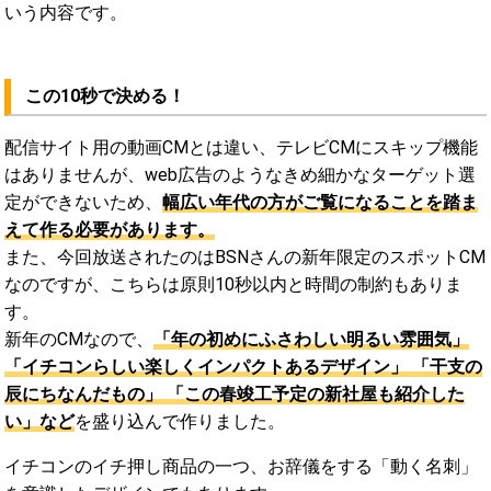
いう内容です。
この10秒で決める！
配信サイト用の動画CMとは違い、テレビCMにスキップ機能
はありませんが、web広告のようなきめ細かなターゲット選
定ができないため、
幅広い年代の方がご覧になることを踏ま
えて作る必要があります。
また、今回放送されたのはBSNさんの新年限定のスポットCM
なのですが、こちらは原則10秒以内と時間の制約もありま
す。
新年のCMなので、
「年の初めにふさわしい明るい雰囲気」
「イチコンらしい楽しくインパクトあるデザイン」 「干支の
辰にちなんだもの」 「この春竣工予定の新社屋も紹介した
い」など
を盛り込んで作りました。
イチコンのイチ押し商品の一つ、お辞儀をする「動く名刺」