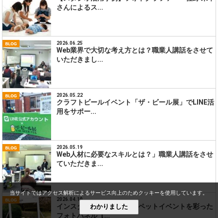
さんによるス...
2026.06.25
Web業界で大切な考え方とは？職業人講話をさせて
いただきまし...
2026.05.22
クラフトビールイベント「ザ・ビール展」でLINE活
用をサポー...
2026.05.19
Web人材に必要なスキルとは？」職業人講話をさせ
ていただきま...
当サイトではアクセス解析によるサービス向上のためクッキーを使用しています。
2026.04.10
インスタパネルで大盛況！ペットイベントを彩った
わかりました
フォトパネル【...