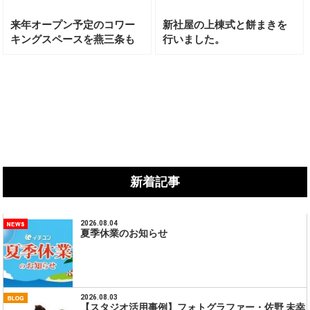
来年オープン予定のコワー
新社屋の上棟式と餅まきを
キングスペースを燕三条も
行いました。
のづくりメッセでお知ら
せ！
新着記事
2026.08.04
夏季休業のお知らせ
2026.08.03
【スタジオ活用事例】フォトグラファー・佐野 未幸