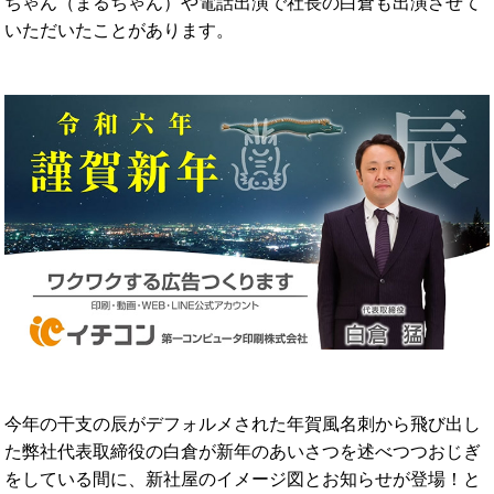
ちゃん（まるちゃん）や電話出演で社長の白倉も出演させて
いただいたことがあります。
今年の干支の辰がデフォルメされた年賀風名刺から飛び出し
た弊社代表取締役の白倉が新年のあいさつを述べつつおじぎ
をしている間に、新社屋のイメージ図とお知らせが登場！と