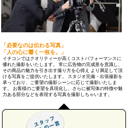
「必要なのは伝わる写真」
「人の心に響く一枚を。」
イチコンではクオリティーが高くコストパフォーマンスに
優れた撮影をいたします。 常に広告物の完成形を意識し、
その商品の魅力を引き出す撮り方を心得え より満足して頂
ける写真をご提供いたします。 スタジオ完備・出張撮影を
承っており、ご要望の撮影シーンに応じて撮影いたしま
す。 お客様のご要望を具現化し、さらに被写体の特徴や魅
力ある部分などを表現する写真を撮影しちゃいます。