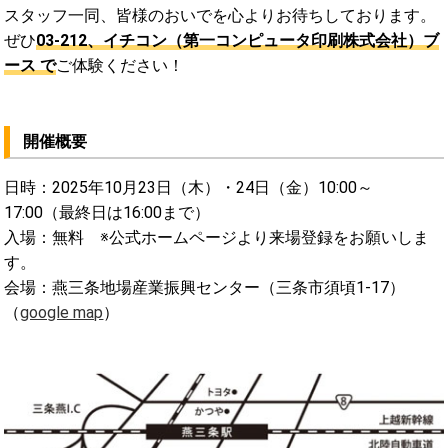
スタッフ一同、皆様のおいでを心よりお待ちしております。
ぜひ
03-212、イチコン（第一コンピュータ印刷株式会社）ブ
ース で
ご体験ください！
開催概要
日時：2025年10月23日（木）・24日（金）10:00～
17:00（最終日は16:00まで）
入場：無料 ※公式ホームページより来場登録をお願いしま
す。
会場：燕三条地場産業振興センター（三条市須頃1-17）
（
google map
）