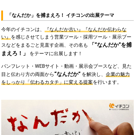
「なんだか」を捕まえろ！ イチコンの出展テーマ
今年のイチコンは、
『なんだか古い』『なんだか伝わらな
い』
を感じさせてしまう営業ツール・採用ツール・展示ブー
「“なんだか”を捕
スなどをまるごと見直す企画、その名も
まえろ！」
をテーマに出展します！
パンフレット・WEBサイト・動画・展示会ブースなど、見た
“なんだか”
目と伝わり方の両面から
を解決し、
企業の魅力
をしっかり「伝わるカタチ」に変える提案
を行います。