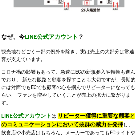
なぜ、今
LINE公式アカウント
？
観光地などごく一部の例外を除き、実は売上の大部分は常連
客が支えています。
コロナ禍の影響もあって、急速にECの新規参入や転換も進ん
でおり、 新たな販路と顧客を探すことも大切ですが、長期的
には対面でもECでも顧客の心を掴んでリピーターになっても
らい、 ファンを増やしていくことが売上の拡大に繋がりま
す。
LINE公式アカウント
リピーター獲得に重要な顧客と
は
のコミュニケーションにおいて抜群の威力を発揮
し、
飲食店や小売店はもちろん、メーカーであってもECサイトや