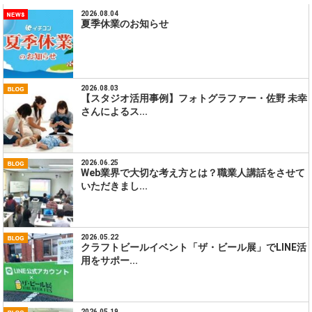
2026.08.04
夏季休業のお知らせ
2026.08.03
【スタジオ活用事例】フォトグラファー・佐野 未幸
さんによるス...
2026.06.25
Web業界で大切な考え方とは？職業人講話をさせて
いただきまし...
2026.05.22
クラフトビールイベント「ザ・ビール展」でLINE活
用をサポー...
2026.05.19