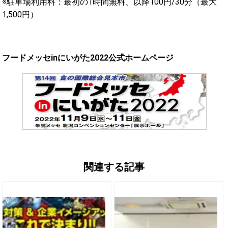
※駐車場利用料：最初の1時間無料、以降100円/30分（最大
1,500円）
フードメッセinにいがた2022公式ホームページ
関連する記事