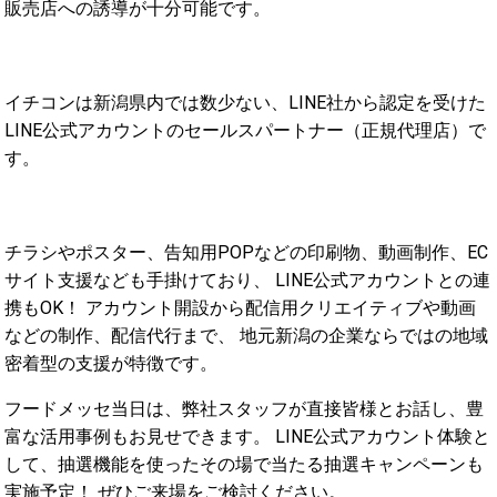
販売店への誘導が十分可能です。
イチコンは新潟県内では数少ない、LINE社から認定を受けた
LINE公式アカウントのセールスパートナー（正規代理店）で
す。
チラシやポスター、告知用POPなどの印刷物、動画制作、EC
サイト支援なども手掛けており、 LINE公式アカウントとの連
携もOK！ アカウント開設から配信用クリエイティブや動画
などの制作、配信代行まで、 地元新潟の企業ならではの地域
密着型の支援が特徴です。
フードメッセ当日は、弊社スタッフが直接皆様とお話し、豊
富な活用事例もお見せできます。 LINE公式アカウント体験と
して、抽選機能を使ったその場で当たる抽選キャンペーンも
実施予定！ ぜひご来場をご検討ください。