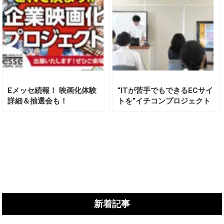
Eメッセ続報！ 映画化体験
“ITが苦手でもできるECサイ
詳細＆抽選会も！
トを”イチコンプロジェクト
EC中間発表！
新着記事