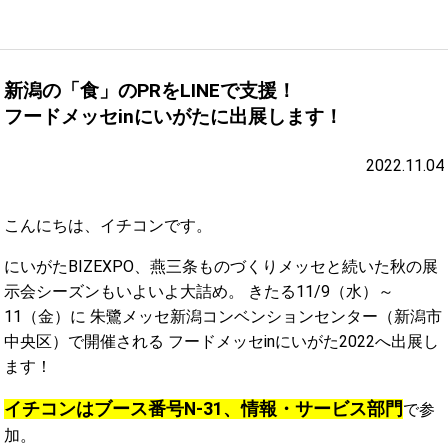
新潟の「食」のPRをLINEで支援！
フードメッセinにいがたに出展します！
2022.11.04
こんにちは、イチコンです。
にいがたBIZEXPO、燕三条ものづくりメッセと続いた秋の展
示会シーズンもいよいよ大詰め。 きたる11/9（水）～
11（金）に 朱鷺メッセ新潟コンベンションセンター（新潟市
中央区）で開催される フードメッセinにいがた2022へ出展し
ます！
イチコンはブース番号N-31、情報・サービス部門
で参
加。