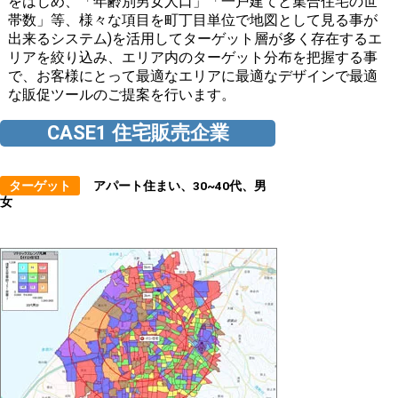
をはじめ、「年齢別男女人口」「一戸建てと集合住宅の世
帯数」等、様々な項目を町丁目単位で地図として見る事が
出来るシステム)を活用してターゲット層が多く存在するエ
リアを絞り込み、エリア内のターゲット分布を把握する事
で、お客様にとって最適なエリアに最適なデザインで最適
な販促ツールのご提案を行います。
CASE1 住宅販売企業
ターゲット
アパート住まい、30~40代、男
女