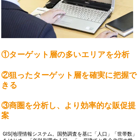
①ターゲット層の多いエリアを分析
②狙ったターゲット層を確実に把握で
きる
③商圏を分析し、より効率的な販促提
案
GIS(地理情報システム。国勢調査を基に「人口」「世帯数」