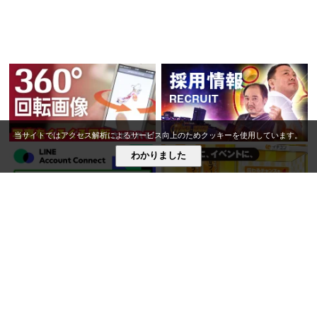
裏館小学校の6年生の皆さんから今
年もメッセージが届きました！～動
画制作の出前授業～
2026.4.3
当サイトではアクセス解析によるサービス向上のためクッキーを使用しています。
わかりました