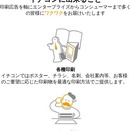
印刷広告を軸に
エンタープライズ
から
コンシューマー
まで多く
の皆様に
ワクワク
をお届けいたします
各種印刷
イチコンではポスター、チラシ、名刺、会社案内等、お客様
のご要望に応じた印刷物を最適な印刷方法でご提供します。