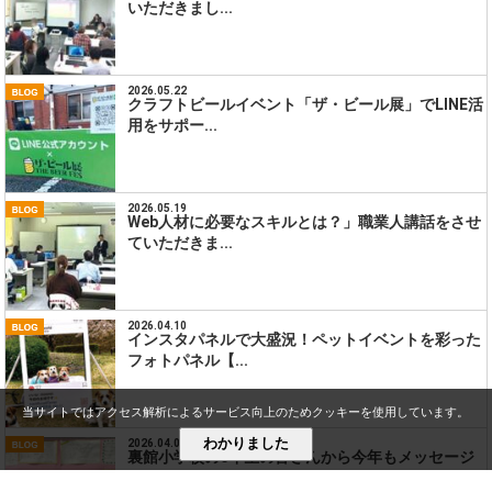
いただきまし...
2026.05.22
クラフトビールイベント「ザ・ビール展」でLINE活
用をサポー...
2026.05.19
Web人材に必要なスキルとは？」職業人講話をさせ
ていただきま...
2026.04.10
インスタパネルで大盛況！ペットイベントを彩った
フォトパネル【...
当サイトではアクセス解析によるサービス向上のためクッキーを使用しています。
わかりました
2026.04.03
裏館小学校の6年生の皆さんから今年もメッセージ
が届きました！...